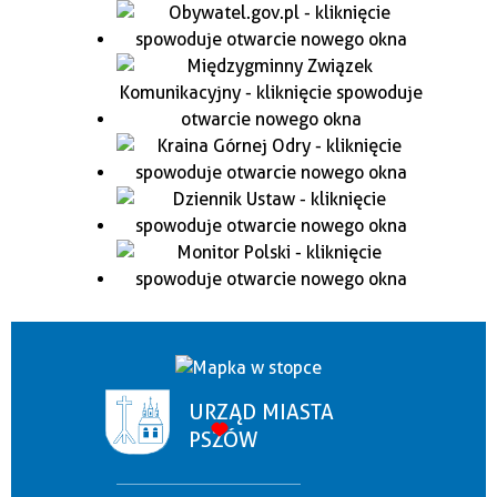
URZĄD MIASTA
PSZÓW