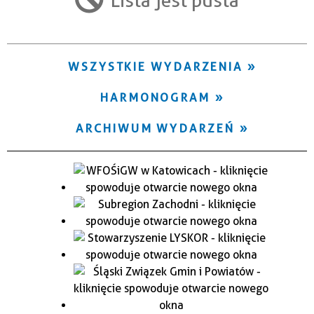
Trwające w zakresie
—
WSZYSTKIE WYDARZENIA
Miejsce
HARMONOGRAM
Organizator
ARCHIWUM WYDARZEŃ