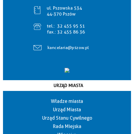
ul. Pszowska 534
44-370 Pszów
tel.:
32 455 95 51
fax.:
32 455 86 36
kancelaria@pszow.pl
URZĄD MIASTA
Władze miasta
Urząd Miasta
Urząd Stanu Cywilnego
Rada Miejska