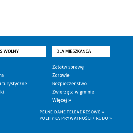
AS WOLNY
DLA MIESZKAŃCA
Załatw sprawę
ra
Zdrowie
i turystyczne
Bezpieczeństwo
ki
Zwierzęta w gminie
Więcej »
PEŁNE DANE TELEADRESOWE »
POLITYKA PRYWATNOŚCI / RODO »