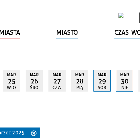
MIASTA
MIASTO
CZAS W
MAR
MAR
MAR
MAR
MAR
MAR
25
26
27
28
29
30
WTO
ŚRO
CZW
PIĄ
SOB
NIE
marzec 2025
Usuń