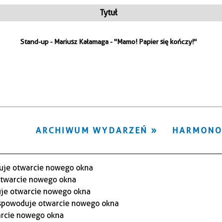
ten
Tytuł
filtr
Stand-up - Mariusz Kałamaga - "Mamo! Papier się kończy!"
ARCHIWUM WYDARZEŃ
HARMON