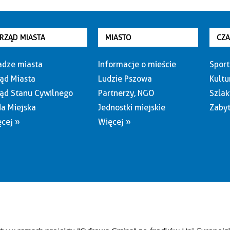
RZĄD MIASTA
MIASTO
CZ
dze miasta
Informacje o mieście
Sport
ąd Miasta
Ludzie Pszowa
Kultu
ąd Stanu Cywilnego
Partnerzy, NGO
Szlak
a Miejska
Jednostki miejskie
Zabyt
cej »
Więcej »