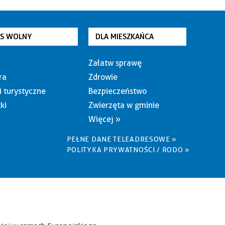
AS WOLNY
DLA MIESZKAŃCA
Załatw sprawę
ra
Zdrowie
i turystyczne
Bezpieczeństwo
ki
Zwierzęta w gminie
Więcej »
PEŁNE DANE TELEADRESOWE »
POLITYKA PRYWATNOŚCI / RODO »