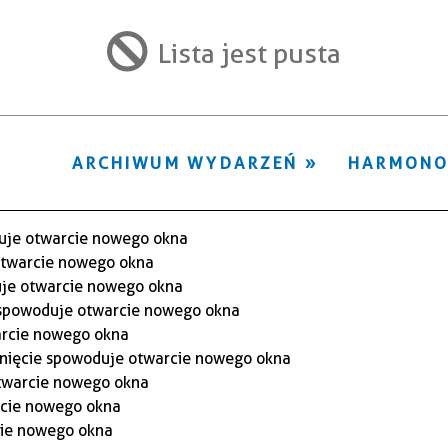
ten
filtr
Lista jest pusta
ARCHIWUM WYDARZEŃ
HARMON