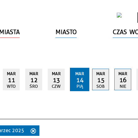
MIASTA
MIASTO
CZAS W
MAR
MAR
MAR
MAR
MAR
MAR
11
12
13
14
15
16
WTO
ŚRO
CZW
PIĄ
SOB
NIE
marzec 2025
Usuń