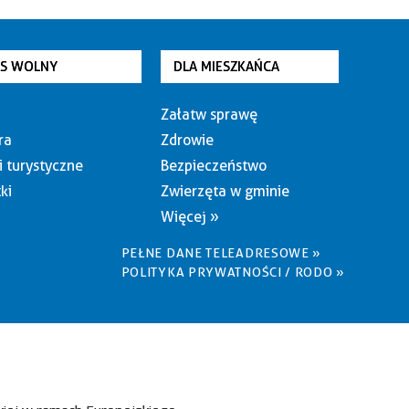
AS WOLNY
DLA MIESZKAŃCA
Załatw sprawę
ra
Zdrowie
i turystyczne
Bezpieczeństwo
ki
Zwierzęta w gminie
Więcej »
PEŁNE DANE TELEADRESOWE »
POLITYKA PRYWATNOŚCI / RODO »