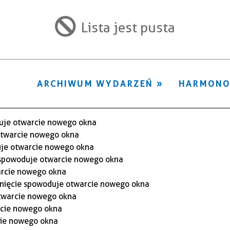
ten
filtr
Lista jest pusta
ARCHIWUM WYDARZEŃ
HARMON