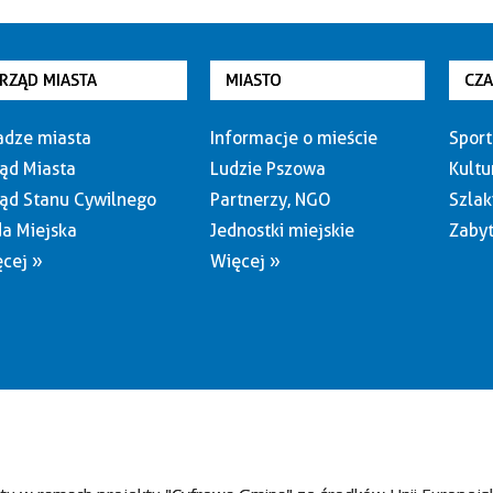
RZĄD MIASTA
MIASTO
CZ
dze miasta
Informacje o mieście
Sport
ąd Miasta
Ludzie Pszowa
Kultu
ąd Stanu Cywilnego
Partnerzy, NGO
Szlak
a Miejska
Jednostki miejskie
Zabyt
cej »
Więcej »