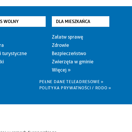
AS WOLNY
DLA MIESZKAŃCA
Załatw sprawę
ra
Zdrowie
i turystyczne
Bezpieczeństwo
ki
Zwierzęta w gminie
Więcej »
PEŁNE DANE TELEADRESOWE »
POLITYKA PRYWATNOŚCI / RODO »