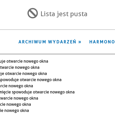
ten
filtr
Lista jest pusta
ARCHIWUM WYDARZEŃ
HARMON