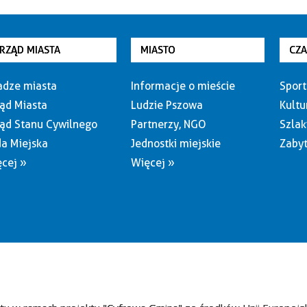
RZĄD MIASTA
MIASTO
CZ
dze miasta
Informacje o mieście
Sport
ąd Miasta
Ludzie Pszowa
Kultu
ąd Stanu Cywilnego
Partnerzy, NGO
Szlak
a Miejska
Jednostki miejskie
Zabyt
cej »
Więcej »