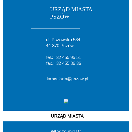
URZĄD MIASTA
PSZÓW
ul. Pszowska 534
44-370 Pszów
tel.:
32 455 95 51
fax.:
32 455 86 36
kancelaria@pszow.pl
URZĄD MIASTA
Władze miasta