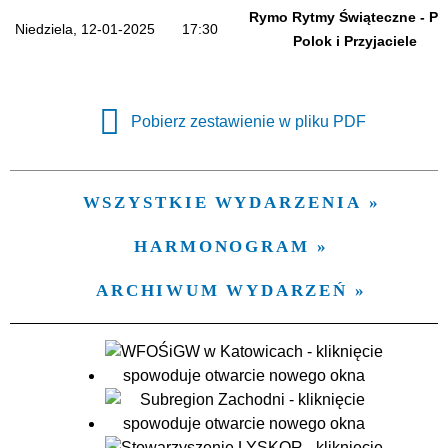
Trwające w zakresie
Rymo Rytmy Świąteczne - Pio
Niedziela, 12-01-2025
17:30
Polok i Przyjaciele
—
Miejsce
Pobierz zestawienie w pliku PDF
Organizator
WSZYSTKIE WYDARZENIA
HARMONOGRAM
ARCHIWUM WYDARZEŃ