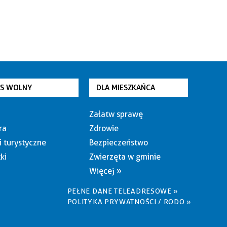
AS WOLNY
DLA MIESZKAŃCA
Załatw sprawę
ra
Zdrowie
i turystyczne
Bezpieczeństwo
ki
Zwierzęta w gminie
Więcej »
PEŁNE DANE TELEADRESOWE »
POLITYKA PRYWATNOŚCI / RODO »