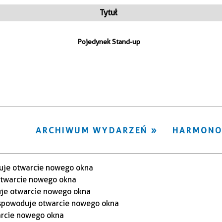
ten
Tytuł
filtr
Pojedynek Stand-up
ARCHIWUM WYDARZEŃ
HARMON