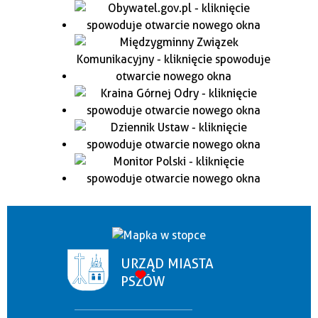
URZĄD MIASTA
PSZÓW