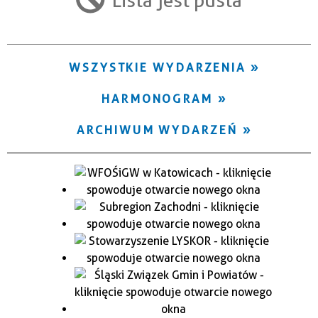
Trwające w zakresie
—
WSZYSTKIE WYDARZENIA
Miejsce
HARMONOGRAM
Organizator
ARCHIWUM WYDARZEŃ