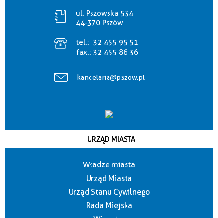
ul. Pszowska 534
44-370 Pszów
tel.:
32 455 95 51
fax.:
32 455 86 36
kancelaria@pszow.pl
URZĄD MIASTA
Władze miasta
Urząd Miasta
Urząd Stanu Cywilnego
Rada Miejska