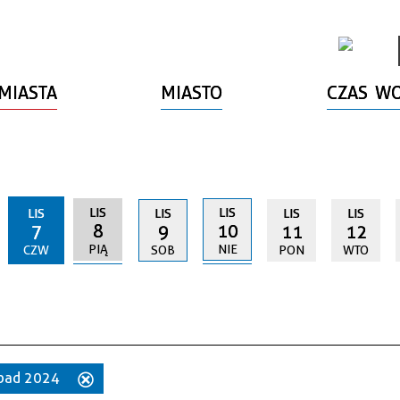
MIASTA
MIASTO
CZAS W
LIS
LIS
LIS
LIS
LIS
LIS
8
10
7
9
11
12
PIĄ
NIE
CZW
SOB
PON
WTO
topad 2024
Usuń