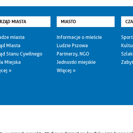
RZĄD MIASTA
MIASTO
CZ
dze miasta
Informacje o mieście
Sport
ąd Miasta
Ludzie Pszowa
Kultu
ąd Stanu Cywilnego
Partnerzy, NGO
Szlak
a Miejska
Jednostki miejskie
Zabyt
cej »
Więcej »