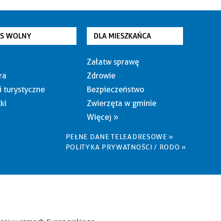
AS WOLNY
DLA MIESZKAŃCA
Załatw sprawę
ra
Zdrowie
i turystyczne
Bezpieczeństwo
ki
Zwierzęta w gminie
Więcej »
PEŁNE DANE TELEADRESOWE »
POLITYKA PRYWATNOŚCI / RODO »