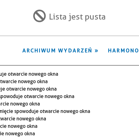
ten
filtr
Lista jest pusta
ARCHIWUM WYDARZEŃ
HARMON