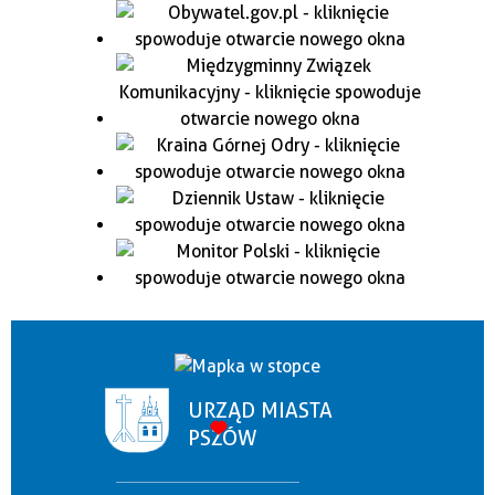
URZĄD MIASTA
PSZÓW