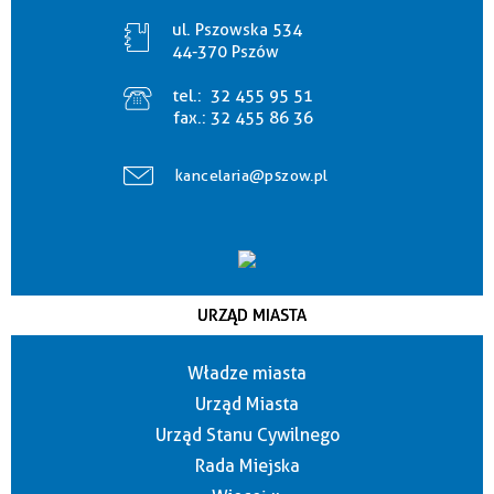
ul. Pszowska 534
44-370 Pszów
tel.:
32 455 95 51
fax.:
32 455 86 36
kancelaria@pszow.pl
URZĄD MIASTA
Władze miasta
Urząd Miasta
Urząd Stanu Cywilnego
Rada Miejska