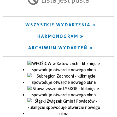
Trwające w zakresie
—
WSZYSTKIE WYDARZENIA
Miejsce
HARMONOGRAM
Organizator
ARCHIWUM WYDARZEŃ