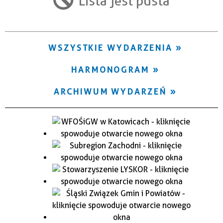
Lista jest pusta
Trwające w zakresie
—
WSZYSTKIE WYDARZENIA
Miejsce
HARMONOGRAM
Organizator
ARCHIWUM WYDARZEŃ