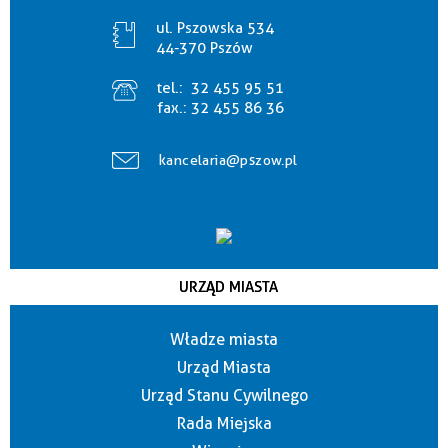
ul. Pszowska 534
44-370 Pszów
tel.:
32 455 95 51
fax.:
32 455 86 36
kancelaria@pszow.pl
URZĄD MIASTA
Władze miasta
Urząd Miasta
Urząd Stanu Cywilnego
Rada Miejska