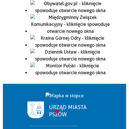
URZĄD MIASTA
PSZÓW