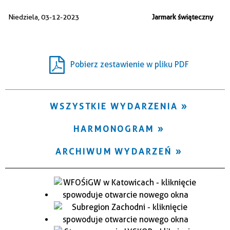
Trwające w zakresie
Niedziela, 03-12-2023
Jarmark świąteczny
—
Miejsce
Pobierz zestawienie w pliku PDF
Organizator
WSZYSTKIE WYDARZENIA
HARMONOGRAM
ARCHIWUM WYDARZEŃ