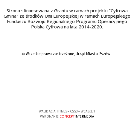
Strona sfinansowana z Grantu w ramach projektu "Cyfrowa
Gmina" ze środków Unii Europejskiej w ramach Europejskiego
Funduszu Rozwoju Regionalnego Programu Operacyjnego
Polska Cyfrowa na lata 2014-2020.
© Wszelkie prawa zastrzeżone, Urząd Miasta Pszów
WALIDACJA:
HTML5
+
CSS3
+
WCAG 2.1
WYKONANIE
CONCEPT
INTERMEDIA