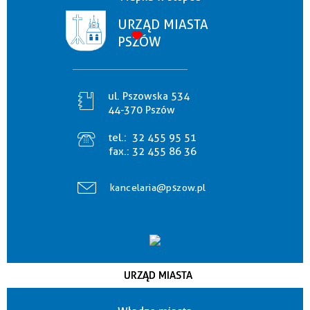
URZĄD MIASTA
PSZÓW
ul. Pszowska 534
44-370 Pszów
tel.:
32 455 95 51
fax.:
32 455 86 36
kancelaria@pszow.pl
URZĄD MIASTA