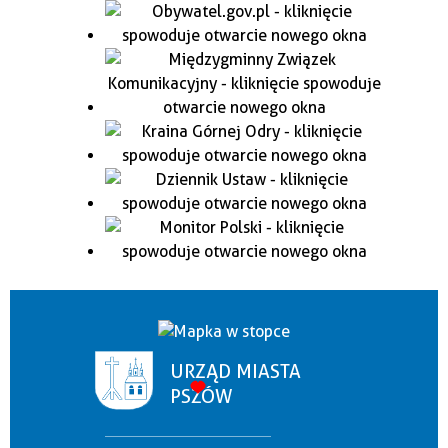
URZĄD MIASTA
PSZÓW