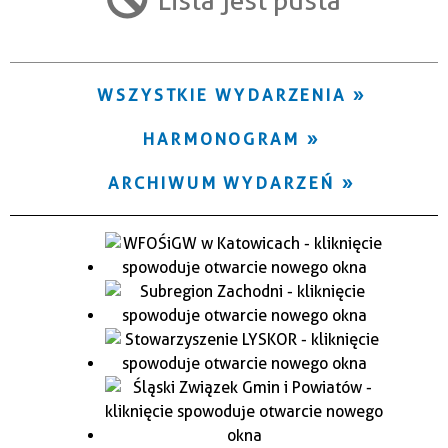
Trwające w zakresie
—
WSZYSTKIE WYDARZENIA
Miejsce
HARMONOGRAM
Organizator
ARCHIWUM WYDARZEŃ