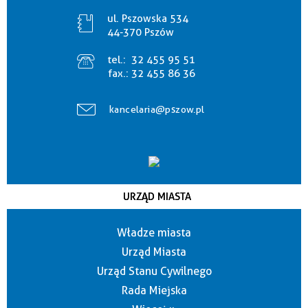
ul. Pszowska 534
44-370 Pszów
tel.:
32 455 95 51
fax.:
32 455 86 36
kancelaria@pszow.pl
URZĄD MIASTA
Władze miasta
Urząd Miasta
Urząd Stanu Cywilnego
Rada Miejska