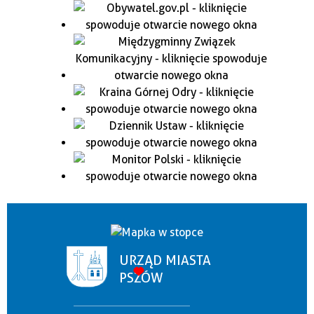
URZĄD MIASTA
PSZÓW