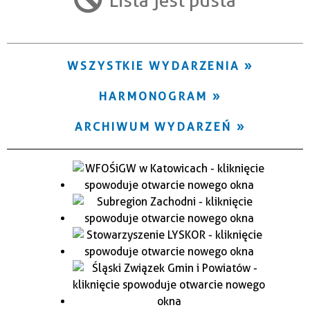
Trwające w zakresie
—
WSZYSTKIE WYDARZENIA
Miejsce
HARMONOGRAM
Organizator
ARCHIWUM WYDARZEŃ