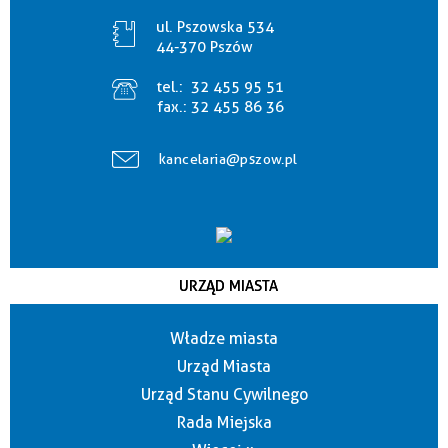
ul. Pszowska 534
44-370 Pszów
tel.:
32 455 95 51
fax.:
32 455 86 36
kancelaria@pszow.pl
URZĄD MIASTA
Władze miasta
Urząd Miasta
Urząd Stanu Cywilnego
Rada Miejska