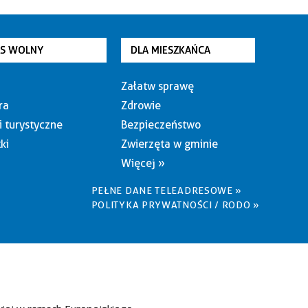
AS WOLNY
DLA MIESZKAŃCA
Załatw sprawę
ra
Zdrowie
i turystyczne
Bezpieczeństwo
ki
Zwierzęta w gminie
Więcej »
PEŁNE DANE TELEADRESOWE »
POLITYKA PRYWATNOŚCI / RODO »