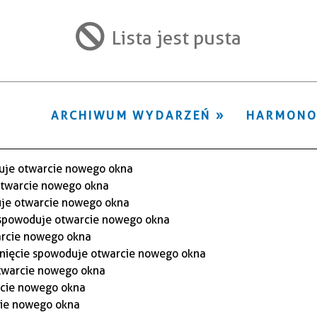
ten
filtr
Lista jest pusta
ARCHIWUM WYDARZEŃ
HARMON