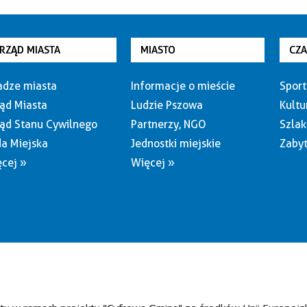
RZĄD MIASTA
MIASTO
CZ
dze miasta
Informacje o mieście
Sport
ąd Miasta
Ludzie Pszowa
Kultu
ąd Stanu Cywilnego
Partnerzy, NGO
Szlak
a Miejska
Jednostki miejskie
Zabyt
cej »
Więcej »