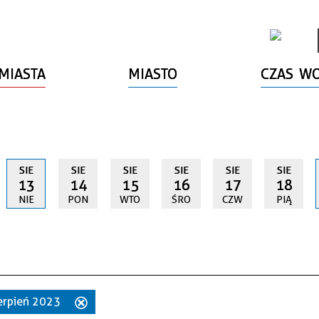
MIASTA
MIASTO
CZAS W
SIE
SIE
SIE
SIE
SIE
SIE
13
14
15
16
17
18
NIE
PON
WTO
ŚRO
CZW
PIĄ
sierpień 2023
Usuń