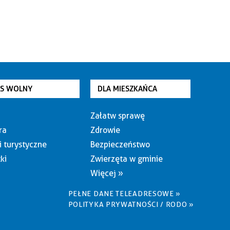
AS WOLNY
DLA MIESZKAŃCA
Załatw sprawę
ra
Zdrowie
i turystyczne
Bezpieczeństwo
ki
Zwierzęta w gminie
Więcej »
PEŁNE DANE TELEADRESOWE »
POLITYKA PRYWATNOŚCI / RODO »