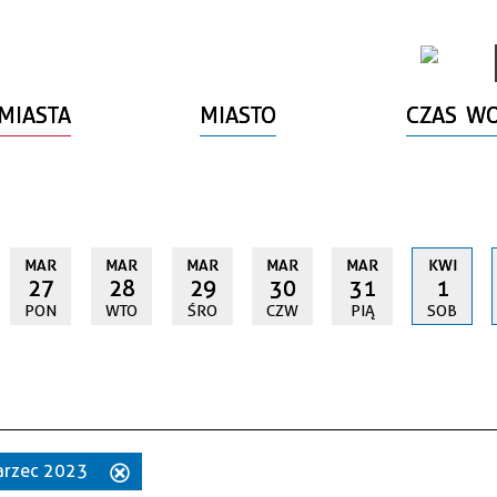
MIASTA
MIASTO
CZAS W
MAR
MAR
MAR
MAR
MAR
KWI
27
28
29
30
31
1
PON
WTO
ŚRO
CZW
PIĄ
SOB
marzec 2023
Usuń