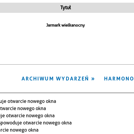
ten
Tytuł
filtr
Jarmark wielkanocny
ARCHIWUM WYDARZEŃ
HARMON