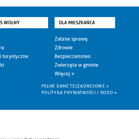
AS WOLNY
DLA MIESZKAŃCA
Załatw sprawę
ra
Zdrowie
i turystyczne
Bezpieczeństwo
ki
Zwierzęta w gminie
Więcej »
PEŁNE DANE TELEADRESOWE »
POLITYKA PRYWATNOŚCI / RODO »