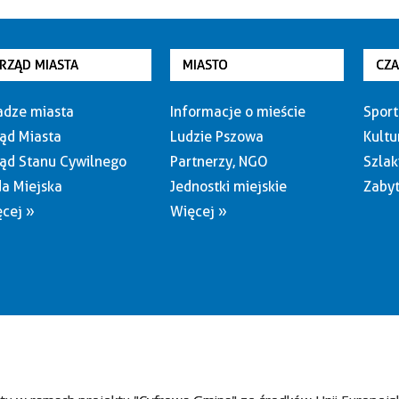
RZĄD MIASTA
MIASTO
CZ
dze miasta
Informacje o mieście
Sport
ąd Miasta
Ludzie Pszowa
Kultu
ąd Stanu Cywilnego
Partnerzy, NGO
Szlak
a Miejska
Jednostki miejskie
Zabyt
cej »
Więcej »