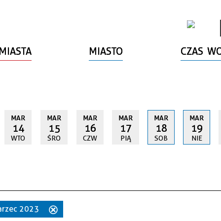
MIASTA
MIASTO
CZAS W
MAR
MAR
MAR
MAR
MAR
MAR
14
15
16
17
18
19
WTO
ŚRO
CZW
PIĄ
SOB
NIE
marzec 2023
Usuń