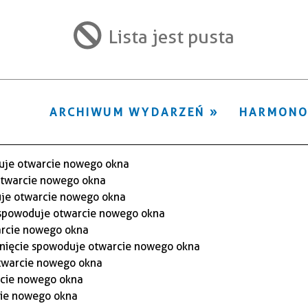
ten
filtr
Lista jest pusta
ARCHIWUM WYDARZEŃ
HARMON