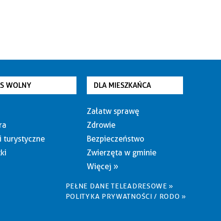
AS WOLNY
DLA MIESZKAŃCA
Załatw sprawę
ra
Zdrowie
i turystyczne
Bezpieczeństwo
ki
Zwierzęta w gminie
Więcej »
PEŁNE DANE TELEADRESOWE »
POLITYKA PRYWATNOŚCI / RODO »