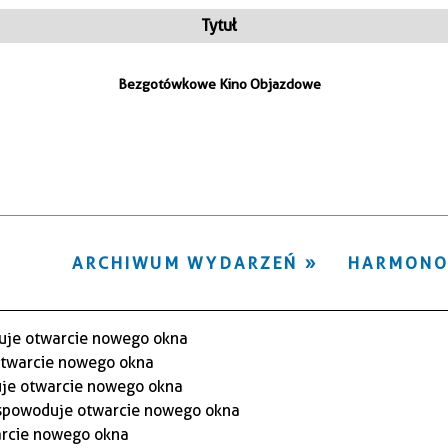
ten
Tytuł
filtr
Bezgotówkowe Kino Objazdowe
ARCHIWUM WYDARZEŃ
HARMON