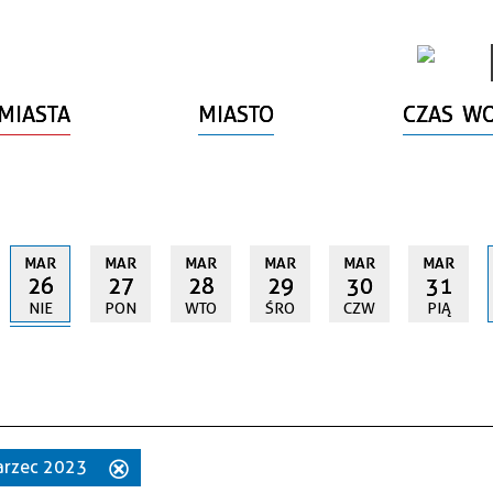
MIASTA
MIASTO
CZAS W
MAR
MAR
MAR
MAR
MAR
MAR
26
27
28
29
30
31
NIE
PON
WTO
ŚRO
CZW
PIĄ
marzec 2023
Usuń