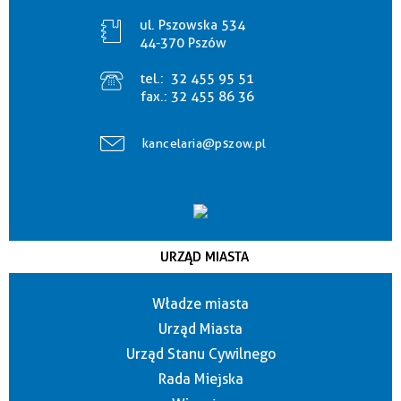
ul. Pszowska 534
44-370 Pszów
tel.:
32 455 95 51
fax.:
32 455 86 36
kancelaria@pszow.pl
URZĄD MIASTA
Władze miasta
Urząd Miasta
Urząd Stanu Cywilnego
Rada Miejska