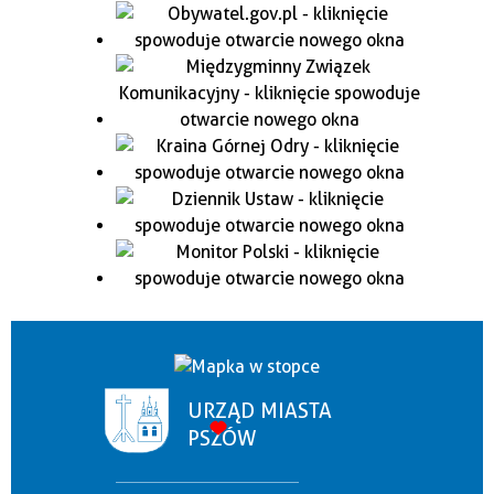
URZĄD MIASTA
PSZÓW