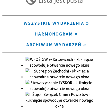
Lista jest pusta
Trwające w zakresie
—
WSZYSTKIE WYDARZENIA
Miejsce
HARMONOGRAM
Organizator
ARCHIWUM WYDARZEŃ