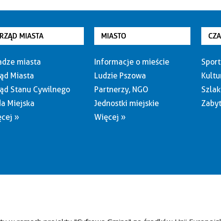
RZĄD MIASTA
MIASTO
CZ
dze miasta
Informacje o mieście
Sport
ąd Miasta
Ludzie Pszowa
Kultu
ąd Stanu Cywilnego
Partnerzy, NGO
Szlak
a Miejska
Jednostki miejskie
Zabyt
cej »
Więcej »