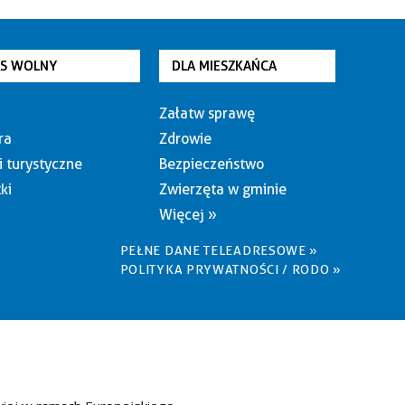
AS WOLNY
DLA MIESZKAŃCA
Załatw sprawę
ra
Zdrowie
i turystyczne
Bezpieczeństwo
ki
Zwierzęta w gminie
Więcej »
PEŁNE DANE TELEADRESOWE »
POLITYKA PRYWATNOŚCI / RODO »