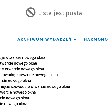
ten
filtr
Lista jest pusta
ARCHIWUM WYDARZEŃ
HARMON