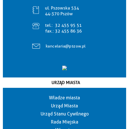
ul. Pszowska 534
44-370 Pszów
tel.:
32 455 95 51
fax.:
32 455 86 36
kancelaria@pszow.pl
URZĄD MIASTA
Władze miasta
Urząd Miasta
Urząd Stanu Cywilnego
Rada Miejska