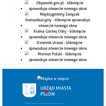
URZĄD MIASTA
PSZÓW