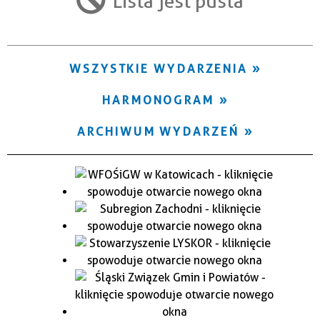
Lista jest pusta
Trwające w zakresie
—
WSZYSTKIE WYDARZENIA
Miejsce
HARMONOGRAM
Organizator
ARCHIWUM WYDARZEŃ