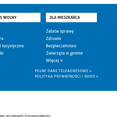
AS WOLNY
DLA MIESZKAŃCA
Załatw sprawę
ra
Zdrowie
i turystyczne
Bezpieczeństwo
ki
Zwierzęta w gminie
Więcej »
PEŁNE DANE TELEADRESOWE »
POLITYKA PRYWATNOŚCI / RODO »
kiej w ramach Europejskiego