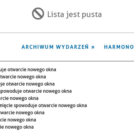
filtr
Lista jest pusta
ARCHIWUM WYDARZEŃ
HARMON