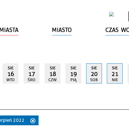
MIASTA
MIASTO
CZAS W
SIE
SIE
SIE
SIE
SIE
SIE
16
17
18
19
20
21
WTO
ŚRO
CZW
PIĄ
SOB
NIE
sierpień 2022
Usuń
ten