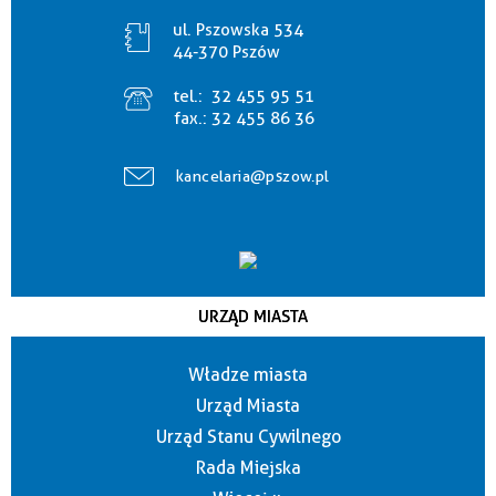
ul. Pszowska 534
44-370 Pszów
tel.:
32 455 95 51
fax.:
32 455 86 36
kancelaria@pszow.pl
URZĄD MIASTA
Władze miasta
Urząd Miasta
Urząd Stanu Cywilnego
Rada Miejska