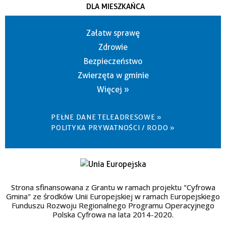
DLA MIESZKAŃCA
Załatw sprawę
Zdrowie
Bezpieczeństwo
Zwierzęta w gminie
Więcej »
PEŁNE DANE TELEADRESOWE »
POLITYKA PRYWATNOŚCI / RODO »
Strona sfinansowana z Grantu w ramach projektu "Cyfrowa
Gmina" ze środków Unii Europejskiej w ramach Europejskiego
Funduszu Rozwoju Regionalnego Programu Operacyjnego
Polska Cyfrowa na lata 2014-2020.