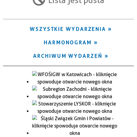
Trwające w zakresie
—
WSZYSTKIE WYDARZENIA
Miejsce
HARMONOGRAM
Organizator
ARCHIWUM WYDARZEŃ