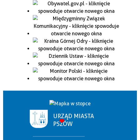
URZĄD MIASTA
PSZÓW