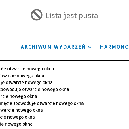
ten
filtr
Lista jest pusta
ARCHIWUM WYDARZEŃ
HARMON