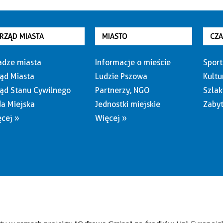
RZĄD MIASTA
MIASTO
CZ
dze miasta
Informacje o mieście
Sport
ąd Miasta
Ludzie Pszowa
Kultu
ąd Stanu Cywilnego
Partnerzy, NGO
Szlak
a Miejska
Jednostki miejskie
Zabyt
cej »
Więcej »