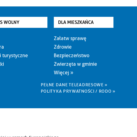
AS WOLNY
DLA MIESZKAŃCA
Załatw sprawę
ra
Zdrowie
i turystyczne
Bezpieczeństwo
ki
Zwierzęta w gminie
Więcej »
PEŁNE DANE TELEADRESOWE »
POLITYKA PRYWATNOŚCI / RODO »