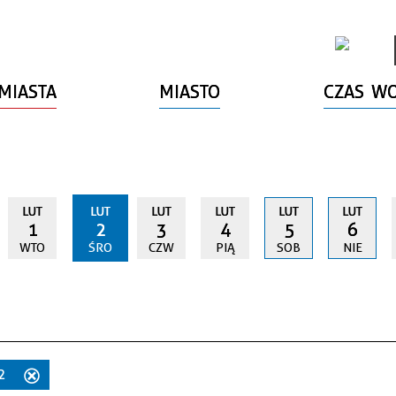
MIASTA
MIASTO
CZAS W
LUT
LUT
LUT
LUT
LUT
LUT
1
2
3
4
5
6
WTO
ŚRO
CZW
PIĄ
SOB
NIE
22
Usuń