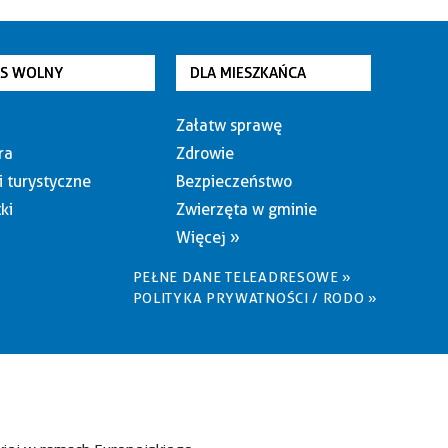
AS WOLNY
DLA MIESZKAŃCA
Załatw sprawę
ra
Zdrowie
i turystyczne
Bezpieczeństwo
ki
Zwierzęta w gminie
Więcej »
PEŁNE DANE TELEADRESOWE »
POLITYKA PRYWATNOŚCI / RODO »