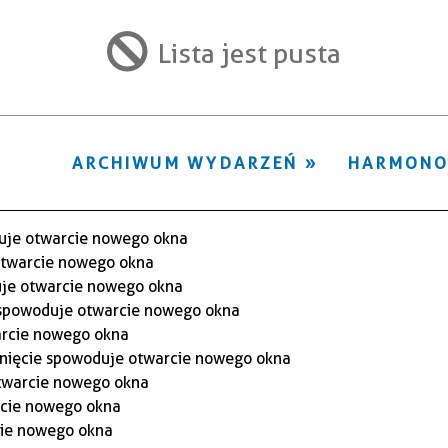
ten
filtr
Lista jest pusta
ARCHIWUM WYDARZEŃ
HARMON