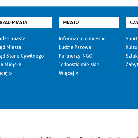
RZĄD MIASTA
MIASTO
CZ
dze miasta
Informacje o mieście
Sport
ąd Miasta
Ludzie Pszowa
Kultu
ąd Stanu Cywilnego
Partnerzy, NGO
Szlak
a Miejska
Jednostki miejskie
Zabyt
cej »
Więcej »