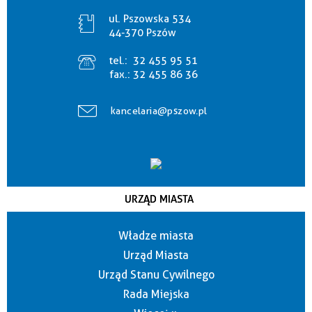
ul. Pszowska 534
44-370 Pszów
tel.:
32 455 95 51
fax.:
32 455 86 36
kancelaria@pszow.pl
URZĄD MIASTA
Władze miasta
Urząd Miasta
Urząd Stanu Cywilnego
Rada Miejska