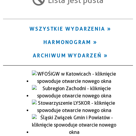
Trwające w zakresie
—
WSZYSTKIE WYDARZENIA
Miejsce
HARMONOGRAM
Organizator
ARCHIWUM WYDARZEŃ