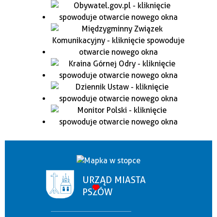
URZĄD MIASTA
PSZÓW