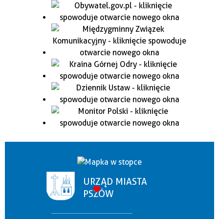
URZĄD MIASTA
PSZÓW