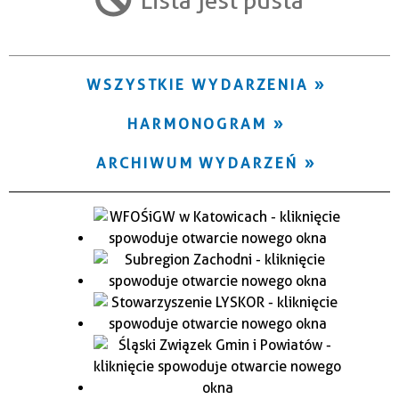
Trwające w zakresie
—
WSZYSTKIE WYDARZENIA
Miejsce
HARMONOGRAM
Organizator
ARCHIWUM WYDARZEŃ