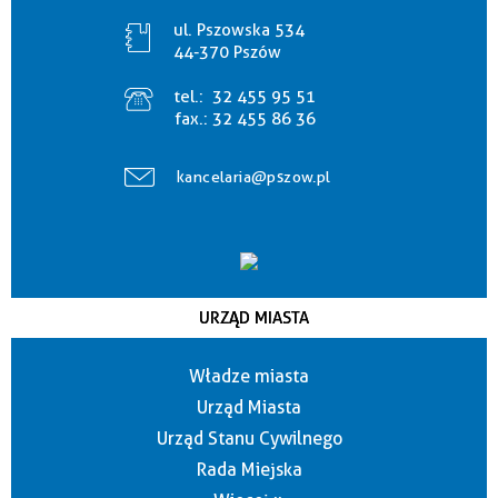
ul. Pszowska 534
44-370 Pszów
tel.:
32 455 95 51
fax.:
32 455 86 36
kancelaria@pszow.pl
URZĄD MIASTA
Władze miasta
Urząd Miasta
Urząd Stanu Cywilnego
Rada Miejska