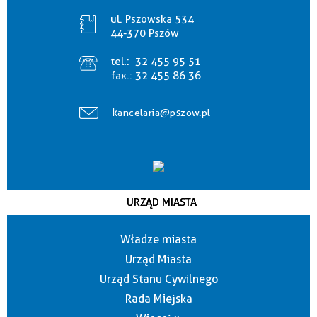
ul. Pszowska 534
44-370 Pszów
tel.:
32 455 95 51
fax.:
32 455 86 36
kancelaria@pszow.pl
URZĄD MIASTA
Władze miasta
Urząd Miasta
Urząd Stanu Cywilnego
Rada Miejska