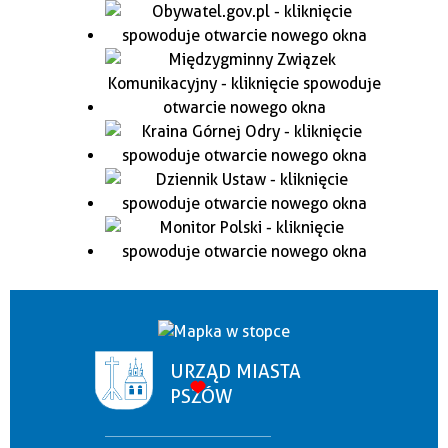
URZĄD MIASTA
PSZÓW