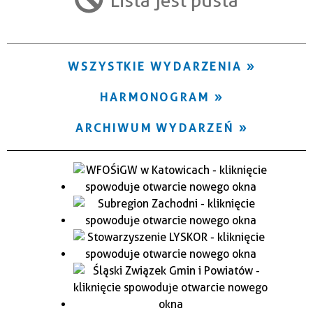
Trwające w zakresie
—
WSZYSTKIE WYDARZENIA
Miejsce
HARMONOGRAM
Organizator
ARCHIWUM WYDARZEŃ