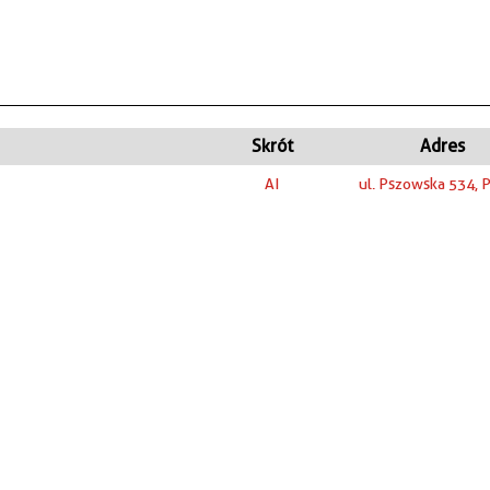
Skrót
Adres
AI
ul. Pszowska 534, 