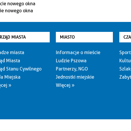
RZĄD MIASTA
MIASTO
CZ
dze miasta
Informacje o mieście
Sport
ąd Miasta
Ludzie Pszowa
Kultu
ąd Stanu Cywilnego
Partnerzy, NGO
Szlak
a Miejska
Jednostki miejskie
Zabyt
cej »
Więcej »