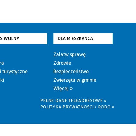
AS WOLNY
DLA MIESZKAŃCA
Załatw sprawę
ra
Zdrowie
i turystyczne
Bezpieczeństwo
ki
Zwierzęta w gminie
Więcej »
PEŁNE DANE TELEADRESOWE »
POLITYKA PRYWATNOŚCI / RODO »