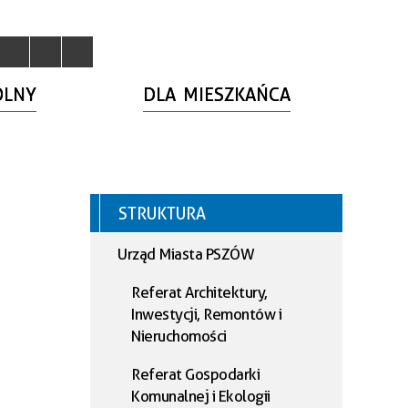
OLNY
DLA MIESZKAŃCA
STRUKTURA
Urząd Miasta PSZÓW
Referat Architektury,
Inwestycji, Remontów i
Nieruchomości
Referat Gospodarki
Komunalnej i Ekologii