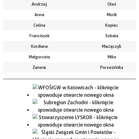
Andrzej
Oleś
Anna
Miotk
Celina
Kopiec
Franciszek
Sobala
Kordiana
Maciączyk
Małgorzata
Mika
Żaneta
Porzezińska