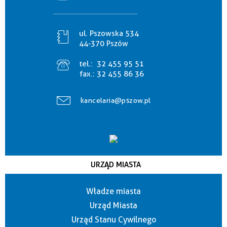
ul. Pszowska 534
44-370 Pszów
tel.:
32 455 95 51
fax.:
32 455 86 36
kancelaria@pszow.pl
URZĄD MIASTA
Władze miasta
Urząd Miasta
Urząd Stanu Cywilnego