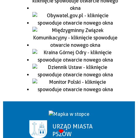
URZĄD MIASTA
PSZÓW