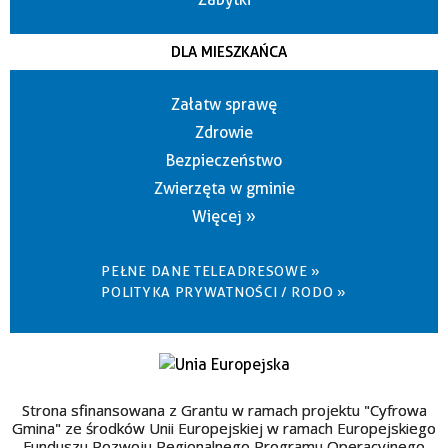
DLA MIESZKAŃCA
Załatw sprawę
Zdrowie
Bezpieczeństwo
Zwierzęta w gminie
Więcej »
PEŁNE DANE TELEADRESOWE »
POLITYKA PRYWATNOŚCI / RODO »
Strona sfinansowana z Grantu w ramach projektu "Cyfrowa
Gmina" ze środków Unii Europejskiej w ramach Europejskiego
Funduszu Rozwoju Regionalnego Programu Operacyjnego