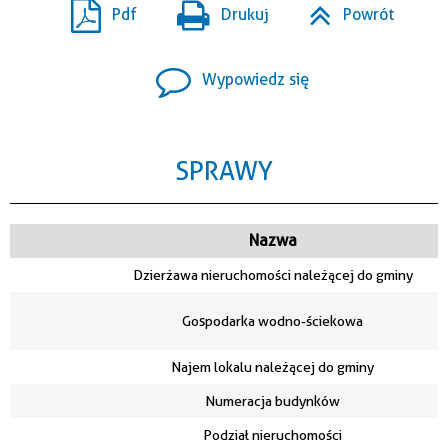
Pdf
Drukuj
Powrót
Wypowiedz się
SPRAWY
Nazwa
Dzierżawa nieruchomości należącej do gminy
Gospodarka wodno-ściekowa
Najem lokalu należącej do gminy
Numeracja budynków
Podział nieruchomości