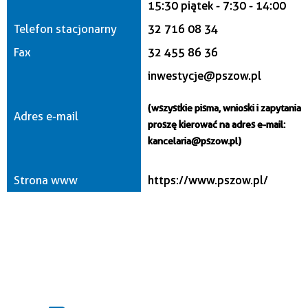
15:30 piątek - 7:30 - 14:00
Telefon stacjonarny
32 716 08 34
Fax
32 455 86 36
inwestycje@pszow.pl
(wszystkie pisma, wnioski i zapytania
Adres e-mail
proszę kierować na adres e-mail:
kancelaria@pszow.pl)
Strona www
https://www.pszow.pl/