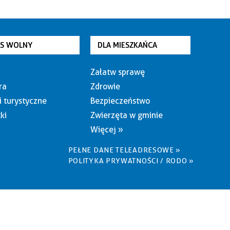
AS WOLNY
DLA MIESZKAŃCA
Załatw sprawę
ra
Zdrowie
i turystyczne
Bezpieczeństwo
ki
Zwierzęta w gminie
Więcej »
PEŁNE DANE TELEADRESOWE »
POLITYKA PRYWATNOŚCI / RODO »