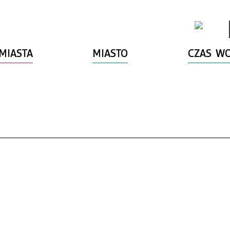
MIASTA
MIASTO
CZAS W