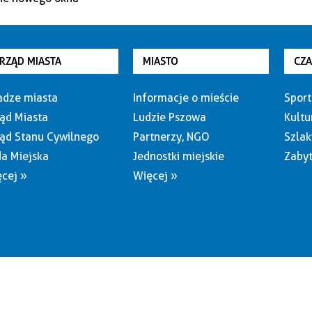
RZĄD MIASTA
MIASTO
CZ
dze miasta
Informacje o mieście
Sport
ąd Miasta
Ludzie Pszowa
Kultu
ąd Stanu Cywilnego
Partnerzy, NGO
Szlak
a Miejska
Jednostki miejskie
Zabyt
cej »
Więcej »