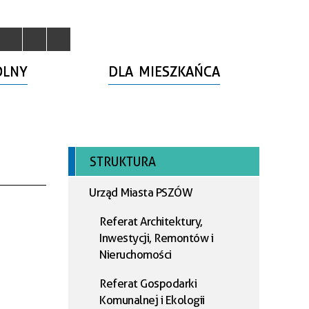
OLNY
DLA MIESZKAŃCA
STRUKTURA
Urząd Miasta PSZÓW
Referat Architektury,
Inwestycji, Remontów i
Nieruchomości
Referat Gospodarki
Komunalnej i Ekologii