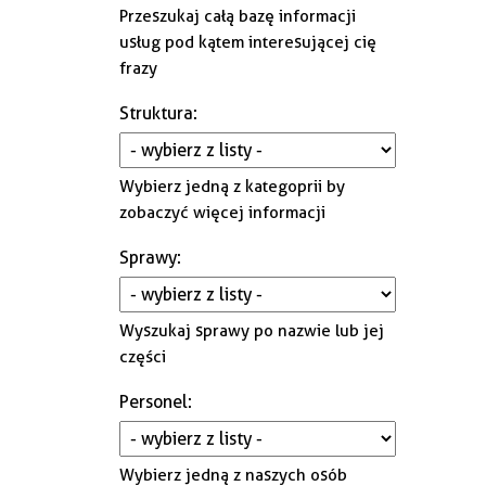
Gminna Komisja Rozwiązywania
Przeszukaj całą bazę informacji
Problemów Alkoholowych i
usług pod kątem interesującej cię
Przeciwdziałania Narkomanii
frazy
Struktura
:
Wybierz jedną z kategoprii by
zobaczyć więcej informacji
Sprawy
:
Wyszukaj sprawy po nazwie lub jej
części
Personel
:
Wybierz jedną z naszych osób