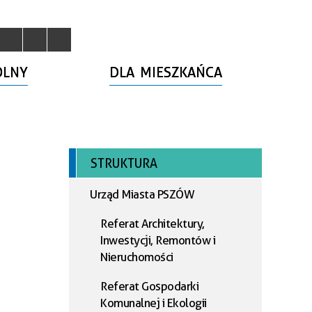
OLNY
DLA MIESZKAŃCA
STRUKTURA
Urząd Miasta PSZÓW
Referat Architektury,
Inwestycji, Remontów i
Nieruchomości
Referat Gospodarki
Komunalnej i Ekologii