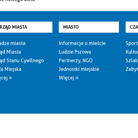
RZĄD MIASTA
MIASTO
CZ
dze miasta
Informacje o mieście
Sport
ąd Miasta
Ludzie Pszowa
Kultu
ąd Stanu Cywilnego
Partnerzy, NGO
Szlak
a Miejska
Jednostki miejskie
Zabyt
cej »
Więcej »