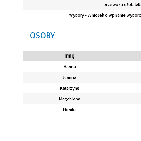
przewozu osób ta
Wybory - Wniosek o wpisanie wyborc
OSOBY
Imię
Hanna
Joanna
Katarzyna
Magdalena
Monika