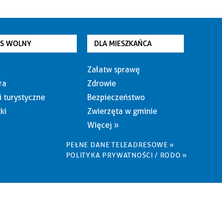
AS WOLNY
DLA MIESZKAŃCA
Załatw sprawę
ra
Zdrowie
i turystyczne
Bezpieczeństwo
ki
Zwierzęta w gminie
Więcej »
PEŁNE DANE TELEADRESOWE »
POLITYKA PRYWATNOŚCI / RODO »