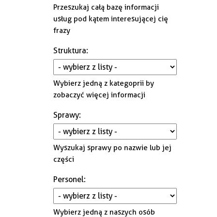
Przeszukaj całą bazę informacji
Gminna Komisja Rozwiązywania
usług pod kątem interesującej cię
Problemów Alkoholowych i
frazy
Przeciwdziałania Narkomanii
Struktura
:
Wybierz jedną z kategoprii by
zobaczyć więcej informacji
Sprawy
:
Wyszukaj sprawy po nazwie lub jej
części
Personel
:
Wybierz jedną z naszych osób