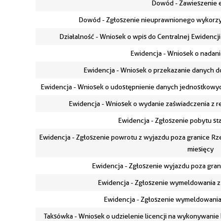
Dowód - Zawieszenie
Dowód - Zgłoszenie nieuprawnionego wykorzy
Działalność - Wniosek o wpis do Centralnej Ewidencji 
Ewidencja - Wniosek o nadan
Ewidencja - Wniosek o przekazanie danych d
Ewidencja - Wniosek o udostępnienie danych jednostkowyc
Ewidencja - Wniosek o wydanie zaświadczenia z r
Ewidencja - Zgłoszenie pobytu s
Ewidencja - Zgłoszenie powrotu z wyjazdu poza granice Rzec
miesięcy
Ewidencja - Zgłoszenie wyjazdu poza gran
Ewidencja - Zgłoszenie wymeldowania z
Ewidencja - Zgłoszenie wymeldowania 
Taksówka - Wniosek o udzielenie licencji na wykonywani