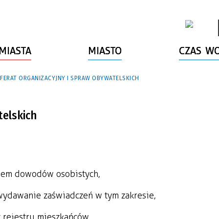
MIASTA
MIASTO
CZAS W
FERAT ORGANIZACYJNY I SPRAW OBYWATELSKICH
telskich
iem dowodów osobistych,
wydawanie zaświadczeń w tym zakresie,
z rejestru mieszkańców,