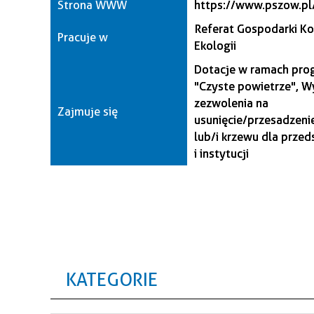
Strona WWW
https://www.pszow.pl
Referat Gospodarki Ko
Pracuje w
Ekologii
Dotacje w ramach pro
"Czyste powietrze", W
zezwolenia na
Zajmuje się
usunięcie/przesadzeni
lub/i krzewu dla przed
i instytucji
KATEGORIE