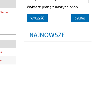
Wybierz jedną z naszych osób
Pszów
NAJNOWSZE
ze
ew