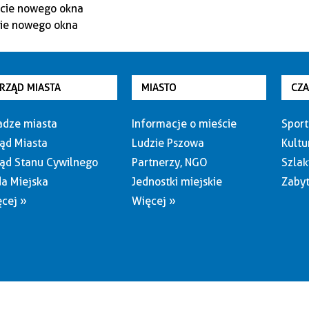
RZĄD MIASTA
MIASTO
CZ
dze miasta
Informacje o mieście
Sport
ąd Miasta
Ludzie Pszowa
Kultu
ąd Stanu Cywilnego
Partnerzy, NGO
Szlak
a Miejska
Jednostki miejskie
Zabyt
cej »
Więcej »