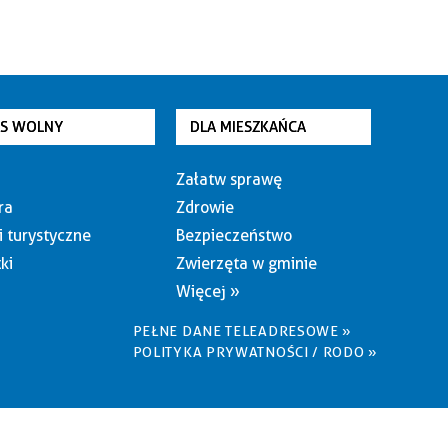
AS WOLNY
DLA MIESZKAŃCA
Załatw sprawę
ra
Zdrowie
i turystyczne
Bezpieczeństwo
ki
Zwierzęta w gminie
Więcej »
PEŁNE DANE TELEADRESOWE »
POLITYKA PRYWATNOŚCI / RODO »