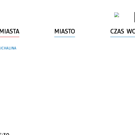
MIASTA
MIASTO
CZAS W
ICHALINA
15:30