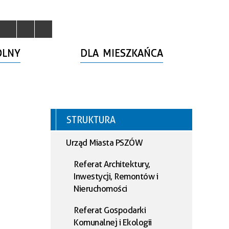
OLNY
DLA MIESZKAŃCA
STRUKTURA
Urząd Miasta PSZÓW
Referat Architektury,
Inwestycji, Remontów i
Nieruchomości
Referat Gospodarki
Komunalnej i Ekologii