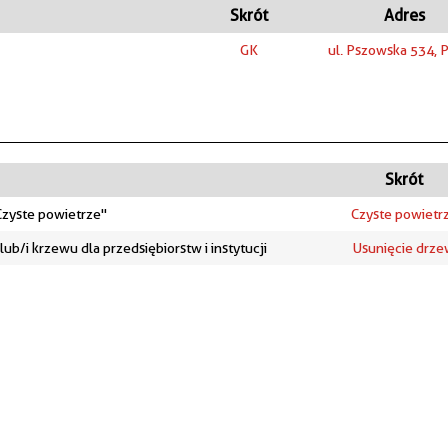
Skrót
Adres
GK
ul. Pszowska 534, 
Skrót
zyste powietrze"
Czyste powietr
/i krzewu dla przedsiębiorstw i instytucji
Usunięcie drz