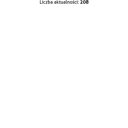
Liczba aktualności:
208
—
Kategoria