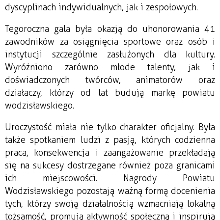
dyscyplinach indywidualnych, jak i zespołowych.
Tegoroczna gala była okazją do uhonorowania 41
zawodników za osiągnięcia sportowe oraz osób i
instytucji szczególnie zasłużonych dla kultury.
Wyróżniono zarówno młode talenty, jak i
doświadczonych twórców, animatorów oraz
działaczy, którzy od lat budują markę powiatu
wodzisławskiego.
Uroczystość miała nie tylko charakter oficjalny. Była
także spotkaniem ludzi z pasją, których codzienna
praca, konsekwencja i zaangażowanie przekładają
się na sukcesy dostrzegane również poza granicami
ich miejscowości. Nagrody Powiatu
Wodzisławskiego pozostają ważną formą docenienia
tych, którzy swoją działalnością wzmacniają lokalną
tożsamość, promują aktywność społeczną i inspirują