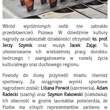
Wśród wyróżnionych osób nie zabrakło
przedstawicieli Pszowa. W dziedzinie kultury
nagrody za całokształt działalności otrzymali:
ks. prof.
Jerzy Szymik
oraz muzyk
Jacek Zając
. To
uhonorowanie ich wieloletniej pracy, dorobku
twórczego i zaangażowania w rozwój życia
kulturalnego oraz duchowego regionu.
Powody do dumy przynieśli miastu również
sportowcy. Za osiągnięte wyniki sportowe
nagrodzeni zostali:
Liliana Porwoł
(szermierka),
Adam
Radecki
(szachy) oraz
Szymon Rakowski
(siatkówka).
Ich obecność w gronie laureatów potwierdza, że
Pszów ma silnych reprezentantów zarówno w