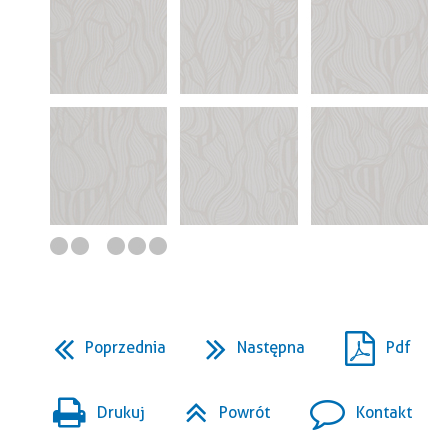
Poprzednia
Następna
Pdf
Drukuj
Powrót
Kontakt