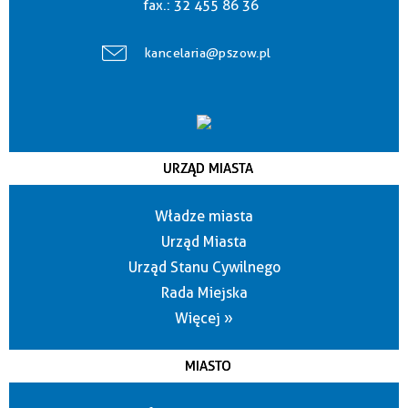
fax.:
32 455 86 36
kancelaria@pszow.pl
URZĄD MIASTA
Władze miasta
Urząd Miasta
Urząd Stanu Cywilnego
Rada Miejska
Więcej »
MIASTO