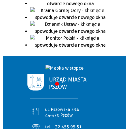
URZĄD MIASTA
PSZÓW
ul. Pszowska 534
44-370 Pszów
tel.:
32 455 95 51