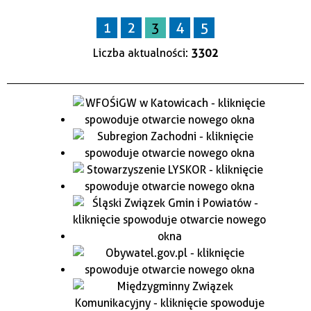
1
2
3
4
5
Liczba aktualności:
3302