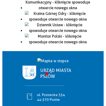
URZĄD MIASTA
PSZÓW
ul. Pszowska 534
44-370 Pszów