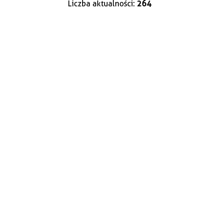
Liczba aktualności:
264
—
Kategoria