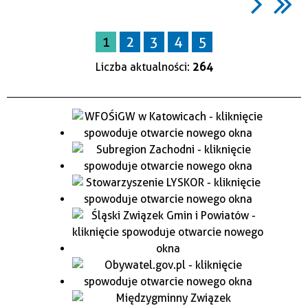
1
2
3
4
5
Liczba aktualności:
264