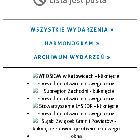
Trwające w zakresie
—
WSZYSTKIE WYDARZENIA
Miejsce
HARMONOGRAM
Organizator
ARCHIWUM WYDARZEŃ