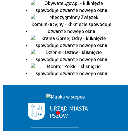
URZĄD MIASTA
PSZÓW