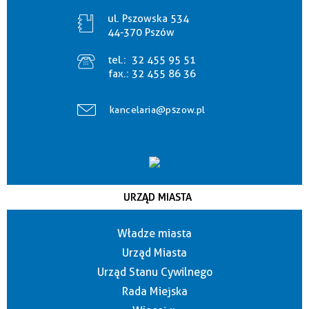
ul. Pszowska 534
44-370 Pszów
tel.:
32 455 95 51
fax.:
32 455 86 36
kancelaria@pszow.pl
URZĄD MIASTA
Władze miasta
Urząd Miasta
Urząd Stanu Cywilnego
Rada Miejska