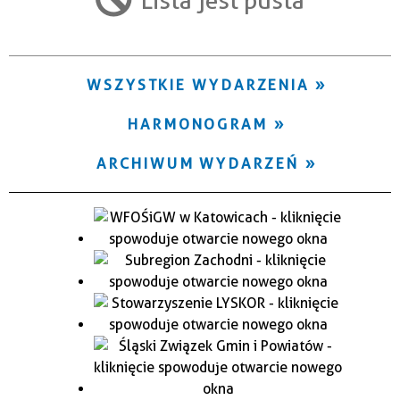
Trwające w zakresie
—
WSZYSTKIE WYDARZENIA
Miejsce
HARMONOGRAM
Organizator
ARCHIWUM WYDARZEŃ