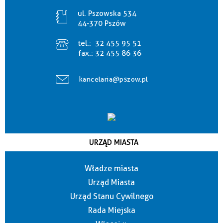
ul. Pszowska 534
44-370 Pszów
tel.:
32 455 95 51
fax.:
32 455 86 36
kancelaria@pszow.pl
URZĄD MIASTA
Władze miasta
Urząd Miasta
Urząd Stanu Cywilnego
Rada Miejska