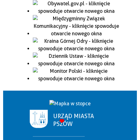
URZĄD MIASTA
PSZÓW