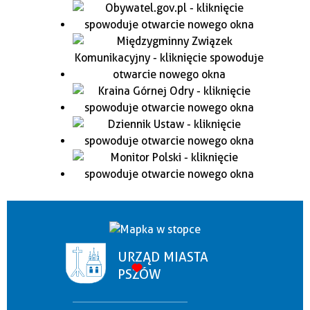
URZĄD MIASTA
PSZÓW