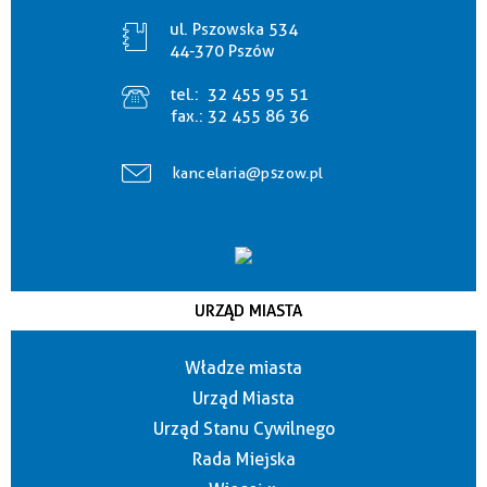
ul. Pszowska 534
44-370 Pszów
tel.:
32 455 95 51
fax.:
32 455 86 36
kancelaria@pszow.pl
URZĄD MIASTA
Władze miasta
Urząd Miasta
Urząd Stanu Cywilnego
Rada Miejska