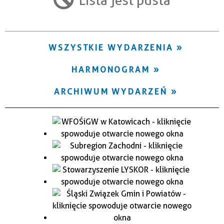
Trwające w zakresie
—
WSZYSTKIE WYDARZENIA
Miejsce
HARMONOGRAM
Organizator
ARCHIWUM WYDARZEŃ