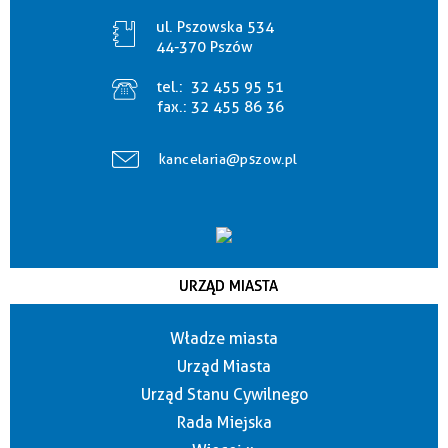
ul. Pszowska 534
44-370 Pszów
tel.:
32 455 95 51
fax.:
32 455 86 36
kancelaria@pszow.pl
URZĄD MIASTA
Władze miasta
Urząd Miasta
Urząd Stanu Cywilnego
Rada Miejska