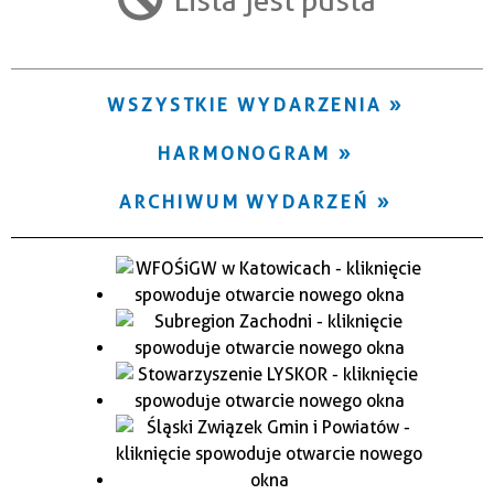
Trwające w zakresie
—
WSZYSTKIE WYDARZENIA
Miejsce
HARMONOGRAM
Organizator
ARCHIWUM WYDARZEŃ