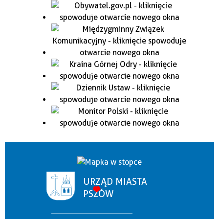
URZĄD MIASTA
PSZÓW