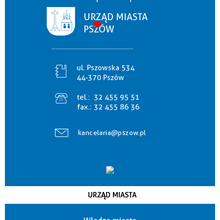
URZĄD MIASTA
PSZÓW
ul. Pszowska 534
44-370 Pszów
tel.:
32 455 95 51
fax.:
32 455 86 36
kancelaria@pszow.pl
URZĄD MIASTA