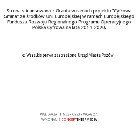
Strona sfinansowana z Grantu w ramach projektu "Cyfrowa
Gmina" ze środków Unii Europejskiej w ramach Europejskiego
Funduszu Rozwoju Regionalnego Programu Operacyjnego
Polska Cyfrowa na lata 2014-2020.
© Wszelkie prawa zastrzeżone, Urząd Miasta Pszów
WALIDACJA:
HTML5
+
CSS3
+
WCAG 2.1
WYKONANIE
CONCEPT
INTERMEDIA