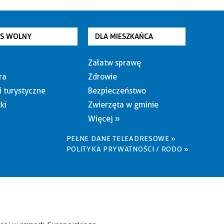
AS WOLNY
DLA MIESZKAŃCA
Załatw sprawę
ra
Zdrowie
i turystyczne
Bezpieczeństwo
ki
Zwierzęta w gminie
Więcej »
PEŁNE DANE TELEADRESOWE »
POLITYKA PRYWATNOŚCI / RODO »