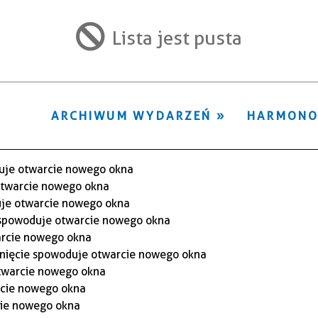
ten
filtr
Lista jest pusta
ARCHIWUM WYDARZEŃ
HARMON