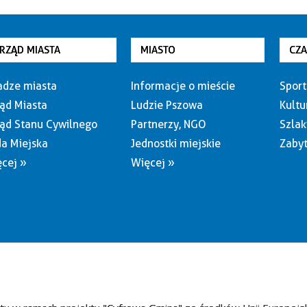
RZĄD MIASTA
MIASTO
CZ
dze miasta
Informacje o mieście
Sport
ąd Miasta
Ludzie Pszowa
Kultu
ąd Stanu Cywilnego
Partnerzy, NGO
Szlak
a Miejska
Jednostki miejskie
Zabyt
cej »
Więcej »