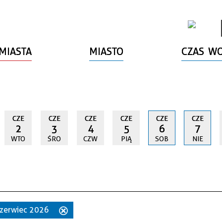
MIASTA
MIASTO
CZAS W
CZE
CZE
CZE
CZE
CZE
CZE
2
3
4
5
6
7
WTO
ŚRO
CZW
PIĄ
SOB
NIE
 czerwiec 2026
Usuń