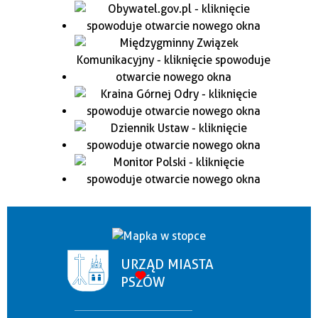
URZĄD MIASTA
PSZÓW