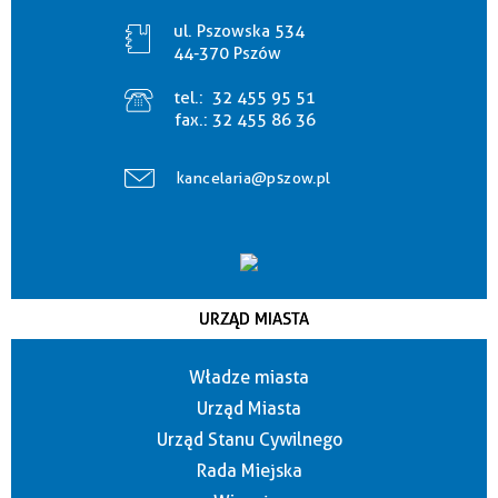
ul. Pszowska 534
44-370 Pszów
tel.:
32 455 95 51
fax.:
32 455 86 36
kancelaria@pszow.pl
URZĄD MIASTA
Władze miasta
Urząd Miasta
Urząd Stanu Cywilnego
Rada Miejska