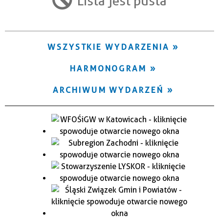
Lista jest pusta
Trwające w zakresie
—
WSZYSTKIE WYDARZENIA
Miejsce
HARMONOGRAM
Organizator
ARCHIWUM WYDARZEŃ