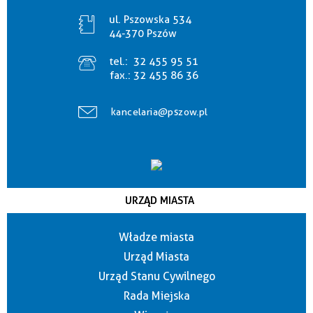
ul. Pszowska 534
44-370 Pszów
tel.:
32 455 95 51
fax.:
32 455 86 36
kancelaria@pszow.pl
URZĄD MIASTA
Władze miasta
Urząd Miasta
Urząd Stanu Cywilnego
Rada Miejska