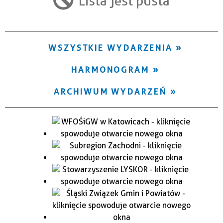
Lista jest pusta
Trwające w zakresie
—
WSZYSTKIE WYDARZENIA
Miejsce
HARMONOGRAM
Organizator
ARCHIWUM WYDARZEŃ