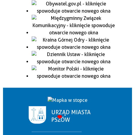
URZĄD MIASTA
PSZÓW