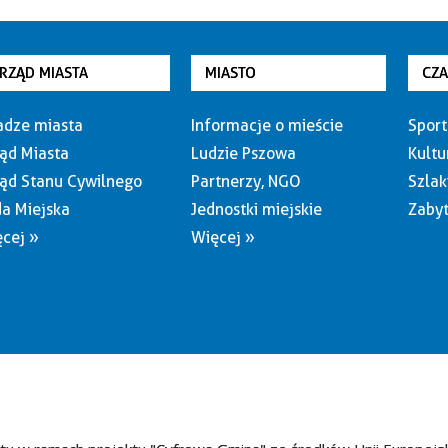
RZĄD MIASTA
MIASTO
CZ
dze miasta
Informacje o mieście
Sport
ąd Miasta
Ludzie Pszowa
Kultu
ąd Stanu Cywilnego
Partnerzy, NGO
Szlak
a Miejska
Jednostki miejskie
Zabyt
cej »
Więcej »