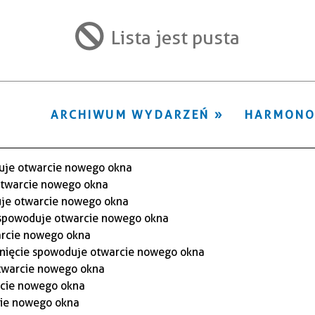
ten
filtr
Lista jest pusta
ARCHIWUM WYDARZEŃ
HARMON