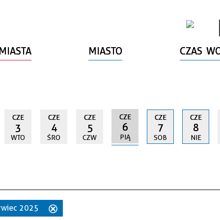
MIASTA
MIASTO
CZAS W
CZE
CZE
CZE
CZE
CZE
CZE
6
3
4
5
7
8
PIĄ
WTO
ŚRO
CZW
SOB
NIE
erwiec 2025
Usuń