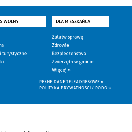
AS WOLNY
DLA MIESZKAŃCA
Załatw sprawę
ra
Zdrowie
i turystyczne
Bezpieczeństwo
ki
Zwierzęta w gminie
Więcej »
PEŁNE DANE TELEADRESOWE »
POLITYKA PRYWATNOŚCI / RODO »