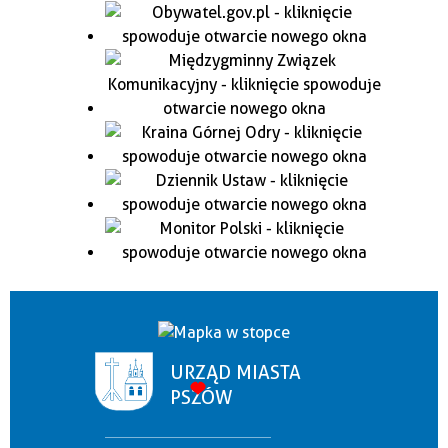
URZĄD MIASTA
PSZÓW