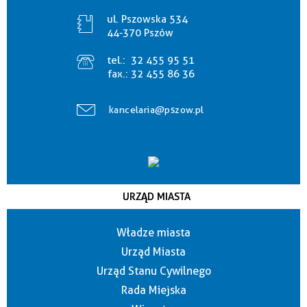
ul. Pszowska 534
44-370 Pszów
tel.:
32 455 95 51
fax.:
32 455 86 36
kancelaria@pszow.pl
URZĄD MIASTA
Władze miasta
Urząd Miasta
Urząd Stanu Cywilnego
Rada Miejska