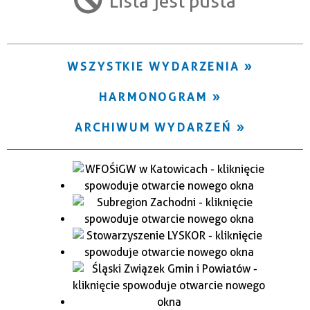
Lista jest pusta
Trwające w zakresie
—
WSZYSTKIE WYDARZENIA
Miejsce
HARMONOGRAM
Organizator
ARCHIWUM WYDARZEŃ