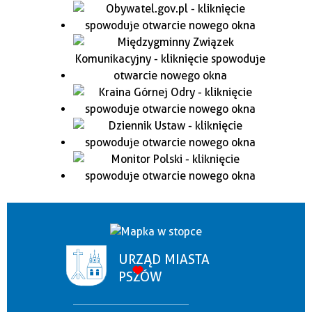
URZĄD MIASTA
PSZÓW