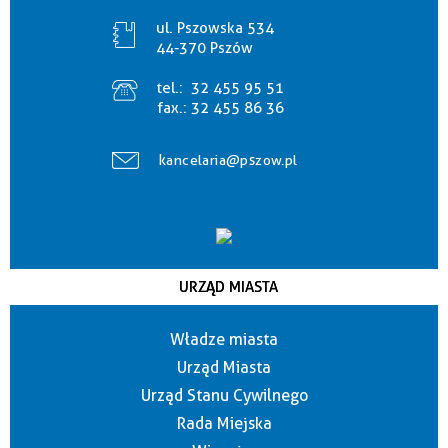
ul. Pszowska 534
44-370 Pszów
tel.:
32 455 95 51
fax.:
32 455 86 36
kancelaria@pszow.pl
URZĄD MIASTA
Władze miasta
Urząd Miasta
Urząd Stanu Cywilnego
Rada Miejska