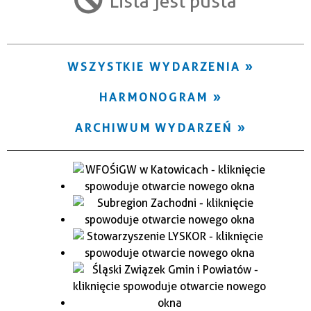
Lista jest pusta
Trwające w zakresie
—
WSZYSTKIE WYDARZENIA
Miejsce
HARMONOGRAM
Organizator
ARCHIWUM WYDARZEŃ