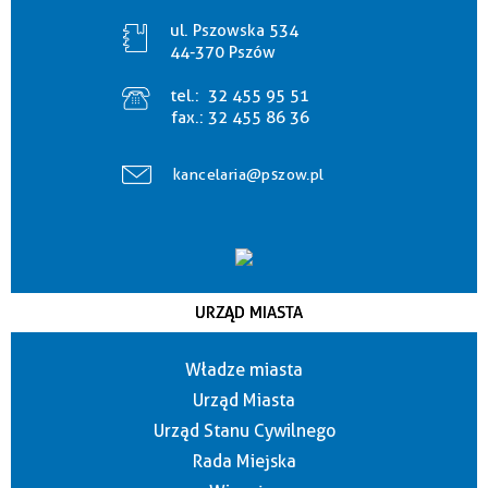
ul. Pszowska 534
44-370 Pszów
tel.:
32 455 95 51
fax.:
32 455 86 36
kancelaria@pszow.pl
URZĄD MIASTA
Władze miasta
Urząd Miasta
Urząd Stanu Cywilnego
Rada Miejska