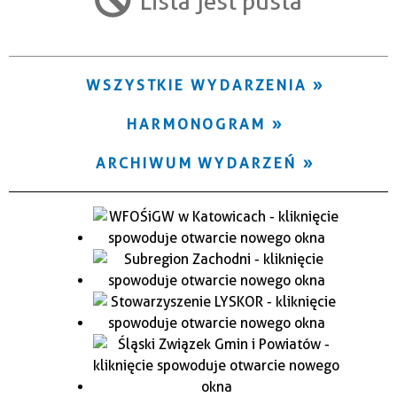
Lista jest pusta
Trwające w zakresie
—
WSZYSTKIE WYDARZENIA
Miejsce
HARMONOGRAM
Organizator
ARCHIWUM WYDARZEŃ