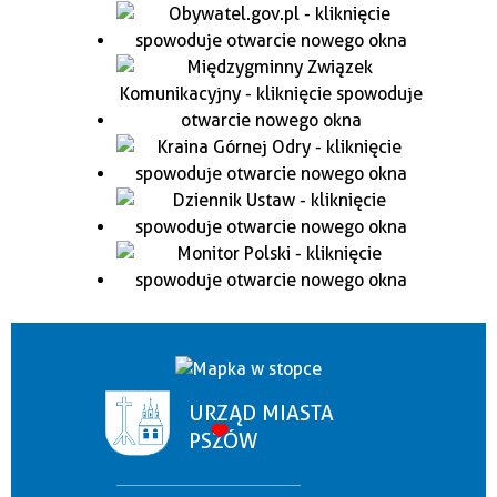
URZĄD MIASTA
PSZÓW